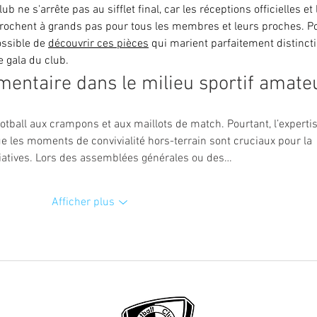
ub ne s'arrête pas au sifflet final, car les réceptions officielles et 
prochent à grands pas pour tous les membres et leurs proches. P
ssible de 
découvrir ces pièces
 qui marient parfaitement distincti
e gala du club.
mentaire dans le milieu sportif amate
otball aux crampons et aux maillots de match. Pourtant, l’expertis
 les moments de convivialité hors-terrain sont cruciaux pour la 
iatives. Lors des assemblées générales ou des…
Afficher plus