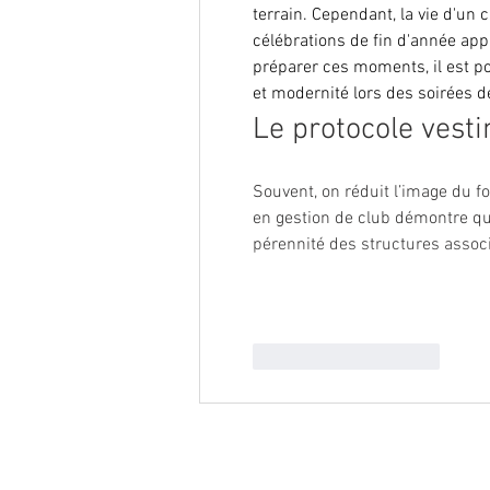
terrain. Cependant, la vie d'un cl
célébrations de fin d'année ap
préparer ces moments, il est po
et modernité lors des soirées d
Le protocole vesti
Souvent, on réduit l’image du fo
en gestion de club démontre que
pérennité des structures assoc
J'aime
Répondre