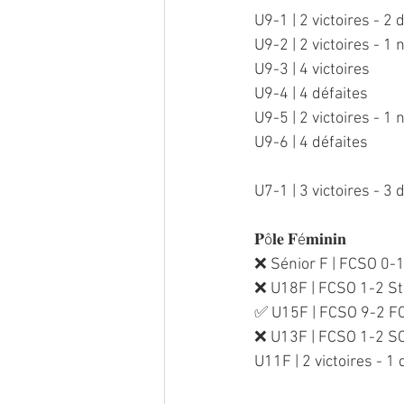
U9-1 | 2 victoires - 2 
U9-2 | 2 victoires - 1 
U9-3 | 4 victoires
U9-4 | 4 défaites
U9-5 | 2 victoires - 1 
U9-6 | 4 défaites
U7-1 | 3 victoires - 3 
𝐏ô𝐥𝐞 𝐅é𝐦𝐢𝐧𝐢𝐧
❌ Sénior F | FCSO 0-1
❌ U18F | FCSO 1-2 St
✅ U15F | FCSO 9-2 F
❌ U13F | FCSO 1-2 S
U11F | 2 victoires - 1 