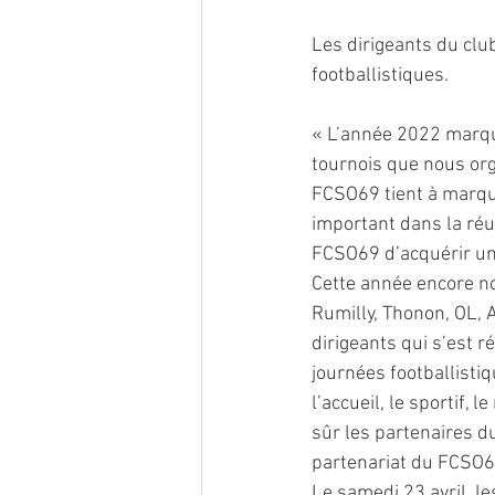
Les dirigeants du club
footballistiques. 
« L’année 2022 marqu
tournois que nous org
FCSO69 tient à marquer
important dans la réu
FCSO69 d’acquérir un
Cette année encore nou
Rumilly, Thonon, OL, 
dirigeants qui s’est 
journées footballisti
l’accueil, le sportif, 
sûr les partenaires du
partenariat du FCSO6
Le samedi 23 avril, le