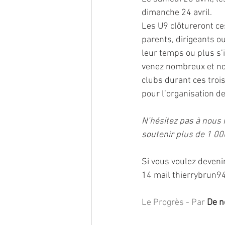
dimanche 24 avril.
Les U9 clôtureront ce
parents, dirigeants o
leur temps ou plus s’i
venez nombreux et nom
clubs durant ces trois
pour l’organisation d
N’hésitez pas à nous 
soutenir plus de 1 00
Si vous voulez deveni
14 mail thierrybrun9
Le Progrès - Par 
De n