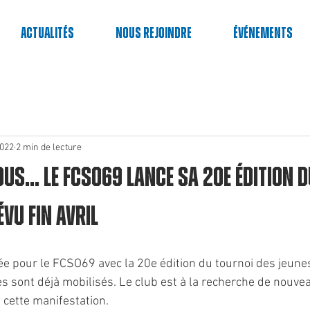
Actualités
Nous rejoindre
événements
2022
2 min de lecture
ous... Le FCSO69 lance sa 20e édition 
vu fin avril
e pour le FCSO69 avec la 20e édition du tournoi des jeune
es sont déjà mobilisés. Le club est à la recherche de nouve
 cette manifestation.