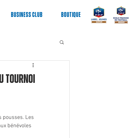
Business club
Boutique
du tournoi
s pousses. Les 
aux bénévoles 