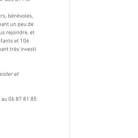
rs, bénévoles, 
nant un peu de 
s rejoindre, et 
fants et 106 
ant très investi 
ister et 
n au 06 87 81 85 