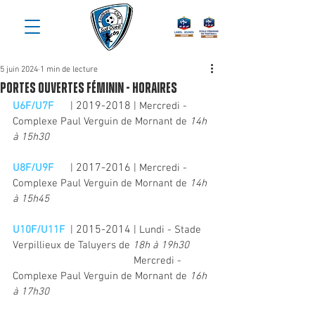
5 juin 2024
1 min de lecture
Portes Ouvertes Féminin - HORAIRES
2019-2018
U6F/U7F      
| 
 | Mercredi - 
Complexe Paul Verguin de Mornant de 
14h 
à 15h30
2017-2016
U8F/U9F
      | 
 | Mercredi - 
Complexe Paul Verguin de Mornant de 
14h 
à 15h45
2015-2014
U10F/U11F
  | 
 | Lundi - Stade 
Verpillieux de Taluyers de 
18h à 19h30
                                           Mercredi - 
Complexe Paul Verguin de Mornant de 
16h 
à 17h30