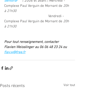
2006 et avant
SéniorsF
     | 
 | Mercredi - 
Complexe Paul Verguin de Mornant de 
20h 
à 21h30
                                               Vendredi - 
Complexe Paul Verguin de Mornant de 
20h 
à 21h30
Pour tout renseignement, contacter 
Flavien Weisslinger au 06 06 48 23 24 ou 
flav.w@free.fr
Voir tout
Posts récents