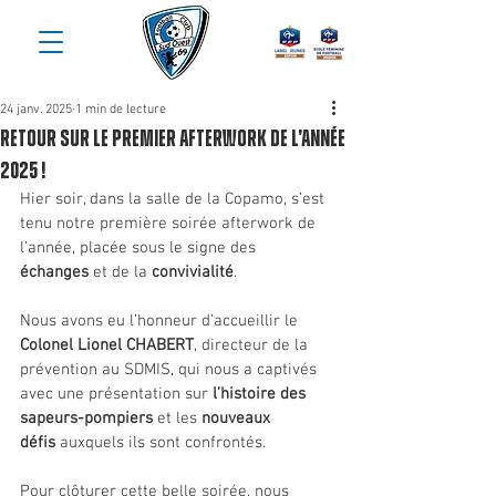
24 janv. 2025
1 min de lecture
Retour sur le premier afterwork de l’année
2025 !
Hier soir, dans la salle de la Copamo, s’est 
tenu notre première soirée afterwork de 
l’année, placée sous le signe des 
échanges
 et de la 
convivialité
.
Nous avons eu l’honneur d’accueillir le 
Colonel Lionel CHABERT
, directeur de la 
prévention au SDMIS, qui nous a captivés 
avec une présentation sur 
l’histoire des 
sapeurs-pompiers
 et les 
nouveaux 
défis
 auxquels ils sont confrontés.
Pour clôturer cette belle soirée, nous 