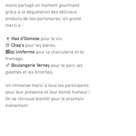
avons partagé un moment gourmand 
grâce à la dégustation des délicieux 
produits de nos partenaires. Un grand 
merci à :
🍷 
Mas d’Osmose
 pour le vin,
🍺 
Chap’s
 pour les bières,
🥓🧀 
Uniferme
 pour la charcuterie et le 
fromage,
🥖 
Boulangerie Verney
 pour le pain, les 
galettes et les brioches.
Un immense merci à tous les participants 
pour leur présence et leur bonne humeur ! 
On se retrouve bientôt pour le prochain 
événement.