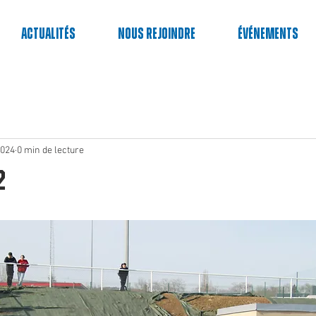
Actualités
Nous rejoindre
événements
2024
0 min de lecture
2