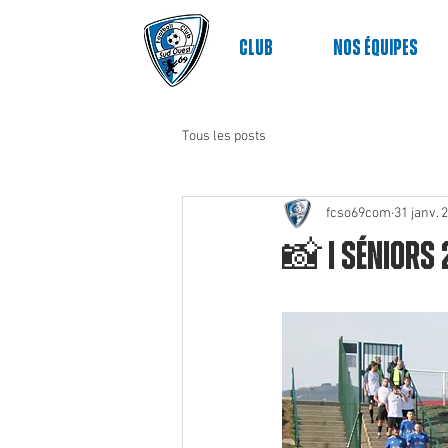
Club
nos équipes
Tous les posts
fcso69com
31 janv. 
📸 | Séniors 