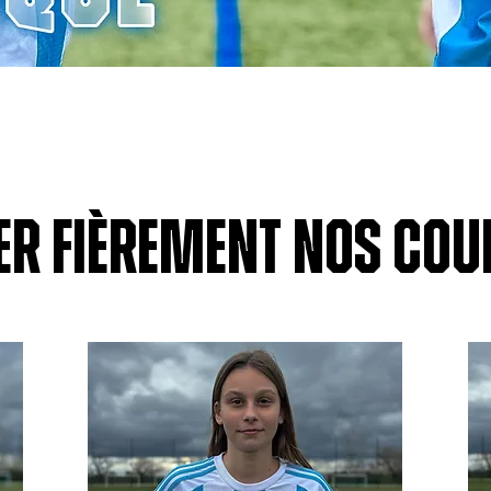
er fièrement nos cou