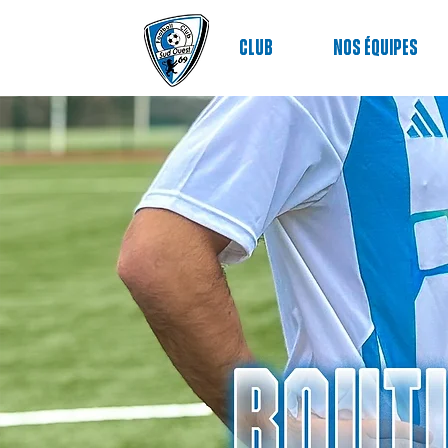
Club
nos équipes