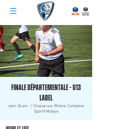
Finale Départementale - U13
Label
sam. 06 avr.
  |  
Chasse-sur-Rhône, Complexe
Sportif Moleye
Heure et lieu