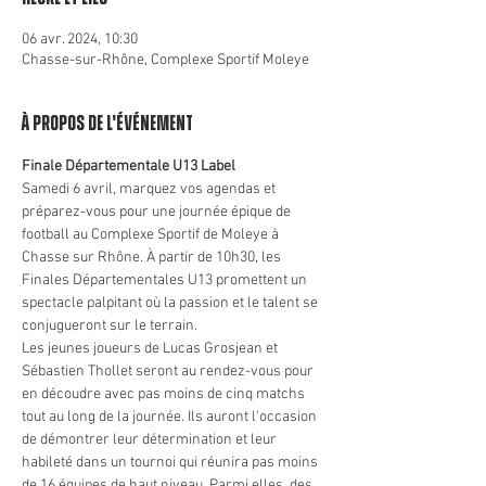
06 avr. 2024, 10:30
Chasse-sur-Rhône, Complexe Sportif Moleye
À propos de l'événement
Finale Départementale U13 Label
Samedi 6 avril, marquez vos agendas et 
préparez-vous pour une journée épique de 
football au Complexe Sportif de Moleye à 
Chasse sur Rhône. À partir de 10h30, les 
Finales Départementales U13 promettent un 
spectacle palpitant où la passion et le talent se 
conjugueront sur le terrain.
Les jeunes joueurs de Lucas Grosjean et 
Sébastien Thollet seront au rendez-vous pour 
en découdre avec pas moins de cinq matchs 
tout au long de la journée. Ils auront l'occasion 
de démontrer leur détermination et leur 
habileté dans un tournoi qui réunira pas moins 
de 16 équipes de haut niveau. Parmi elles, des 