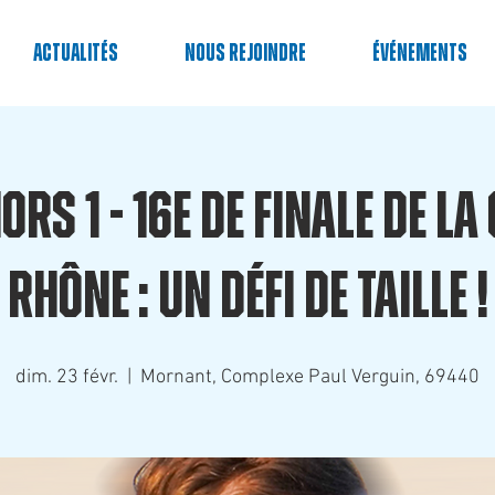
Actualités
Nous rejoindre
événements
iors 1 - 16e de Finale de l
Rhône : Un défi de taille !
dim. 23 févr.
  |  
Mornant, Complexe Paul Verguin, 69440