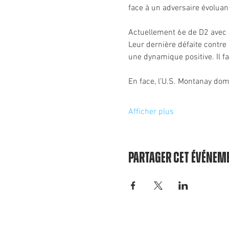
face à un adversaire évoluant
Actuellement 6e de D2 avec 2
Leur dernière défaite contre l
une dynamique positive. Il f
En face, l’U.S. Montanay do
Afficher plus
Partager cet événem