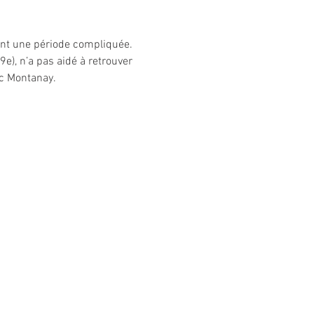
sent une période compliquée. 
9e), n’a pas aidé à retrouver 
ec Montanay.