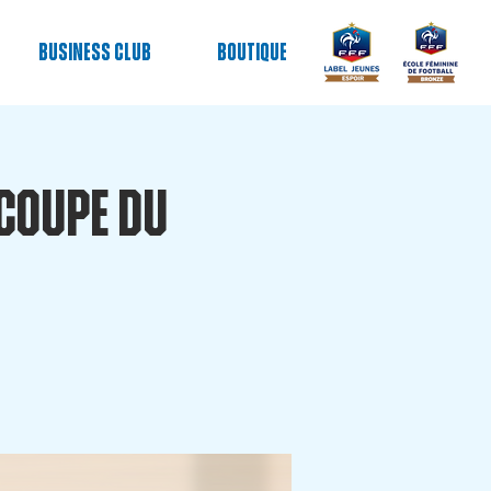
Business club
Boutique
a Coupe du