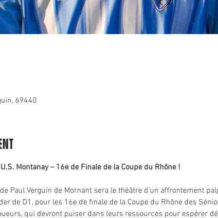
guin, 69440
ent
s U.S. Montanay – 16e de Finale de la Coupe du Rhône !
e Paul Verguin de Mornant sera le théâtre d’un affrontement palp
ader de D1, pour les 16e de finale de la Coupe du Rhône des Sénior
 joueurs, qui devront puiser dans leurs ressources pour espérer dé