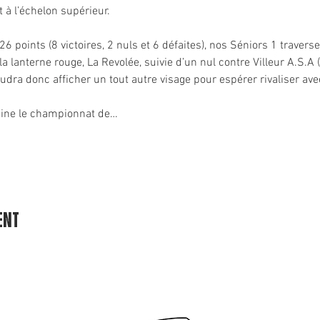
 à l’échelon supérieur.
6 points (8 victoires, 2 nuls et 6 défaites), nos Séniors 1 traver
a lanterne rouge, La Revolée, suivie d’un nul contre Villeur A.S.A (
audra donc afficher un tout autre visage pour espérer rivaliser av
mine le championnat de…
ent