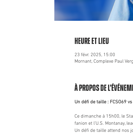
Heure et lieu
23 févr. 2025, 15:00
Mornant, Complexe Paul Ver
À propos de l'événem
Un défi de taille : FCSO69 v
Ce dimanche à 15h00, le Stad
fanion et l’U.S. Montanay, le
Un défi de taille attend nos