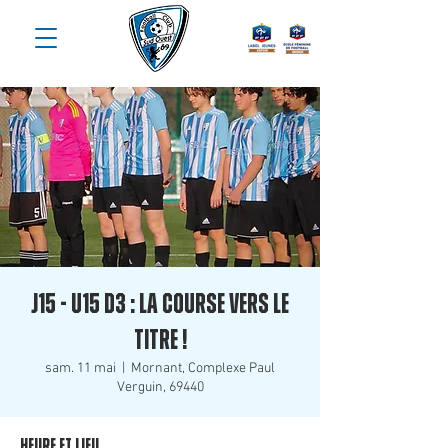
J15 - U15 D3 : La Course vers le
Titre !
sam. 11 mai
  |  
Mornant, Complexe Paul
Verguin, 69440
Heure et lieu