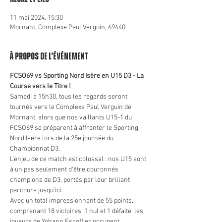
11 mai 2024, 15:30
Mornant, Complexe Paul Verguin, 69440
À propos de l'événement
FCSO69 vs Sporting Nord Isère en U15 D3 - La 
Course vers le Titre !
Samedi à 15h30, tous les regards seront 
tournés vers le Complexe Paul Verguin de 
Mornant, alors que nos vaillants U15-1 du 
FCSO69 se préparent à affronter le Sporting 
Nord Isère lors de la 25e journée du 
Championnat D3.
L'enjeu de ce match est colossal : nos U15 sont 
à un pas seulement d'être couronnés 
champions de D3, portés par leur brillant 
parcours jusqu'ici.
Avec un total impressionnant de 55 points, 
comprenant 18 victoires, 1 nul et 1 défaite, les 
joueurs de Yohann Escoffier occupent 