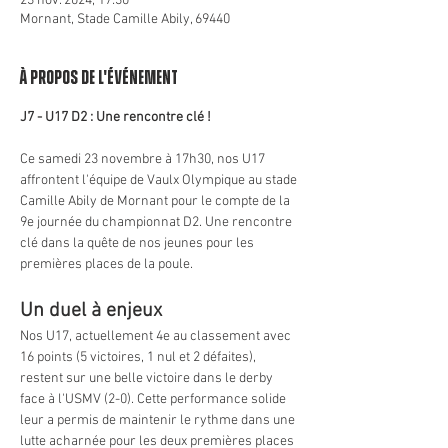
23 nov. 2024, 17:30
Mornant, Stade Camille Abily, 69440
À propos de l'événement
J7 - U17 D2 : Une rencontre clé !
Ce samedi 23 novembre à 17h30, nos U17 
affrontent l'équipe de Vaulx Olympique au stade 
Camille Abily de Mornant pour le compte de la 
9e journée du championnat D2. Une rencontre 
clé dans la quête de nos jeunes pour les 
premières places de la poule.
Un duel à enjeux
Nos U17, actuellement 4e au classement avec 
16 points (5 victoires, 1 nul et 2 défaites), 
restent sur une belle victoire dans le derby 
face à l'USMV (2-0). Cette performance solide 
leur a permis de maintenir le rythme dans une 
lutte acharnée pour les deux premières places 