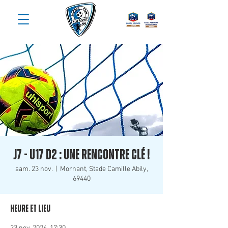
J7 - U17 D2 : Une rencontre clé !
sam. 23 nov.
  |  
Mornant, Stade Camille Abily,
69440
Heure et lieu