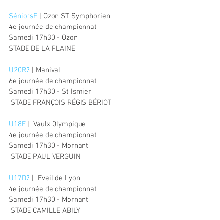
SéniorsF
 | Ozon ST Symphorien
4e journée de championnat
Samedi 17h30 - Ozon
STADE DE LA PLAINE
U20R2
 | Manival
6e journée de championnat
Samedi 17h30 - St Ismier
 STADE FRANÇOIS RÉGIS BÉRIOT
U18F
 |  Vaulx Olympique
4e journée de championnat
Samedi 17h30 - Mornant
 STADE PAUL VERGUIN
U17D2
 |  Eveil de Lyon
4e journée de championnat
Samedi 17h30 - Mornant
 STADE CAMILLE ABILY