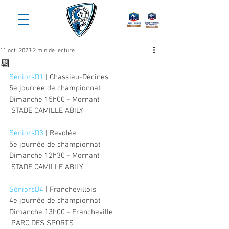
11 oct. 2023
2 min de lecture
📆
SéniorsD1
 | Chassieu-Décines
5e journée de championnat
Dimanche 15h00 - Mornant
 STADE CAMILLE ABILY
SéniorsD3
 | Revolée
5e journée de championnat
Dimanche 12h30 - Mornant
 STADE CAMILLE ABILY
SéniorsD4
 | Franchevillois
4e journée de championnat
Dimanche 13h00 - Francheville
 PARC DES SPORTS