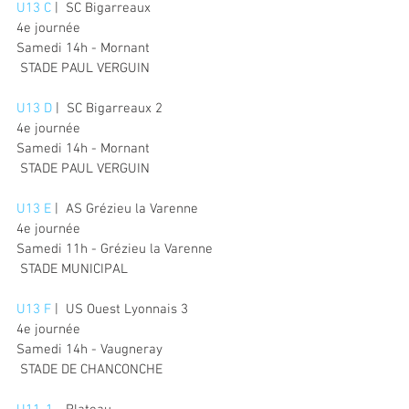
U13 C
 |  SC Bigarreaux
4e journée
Samedi 14h - Mornant
 STADE PAUL VERGUIN
U13 D
 |  SC Bigarreaux 2
4e journée
Samedi 14h - Mornant
 STADE PAUL VERGUIN
U13 E
 |  AS Grézieu la Varenne
4e journée
Samedi 11h - Grézieu la Varenne
 STADE MUNICIPAL
U13 F
 |  US Ouest Lyonnais 3
4e journée
Samedi 14h - Vaugneray
 STADE DE CHANCONCHE