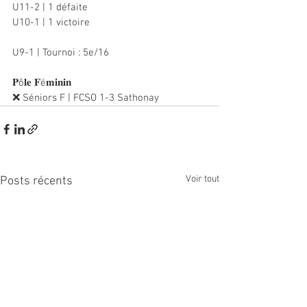
U11-2 | 1 défaite
U10-1 | 1 victoire
U9-1 | Tournoi : 5e/16
𝐏ô𝐥𝐞 𝐅é𝐦𝐢𝐧𝐢𝐧
❌ Séniors F | FCSO 1-3 Sathonay
Voir tout
Posts récents