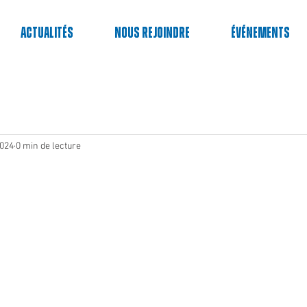
Actualités
Nous rejoindre
événements
2024
0 min de lecture