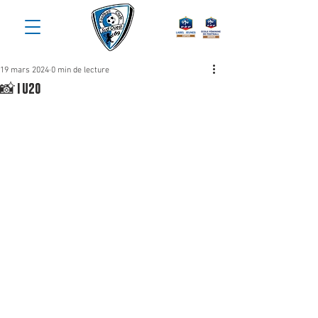
19 mars 2024
0 min de lecture
📸 | U20