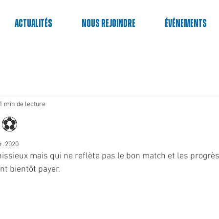
Actualités
Nous rejoindre
événements
1 min de lecture
️⚽️
r. 2020
issieux mais qui ne reflète pas le bon match et les progrès 
nt bientôt payer.  