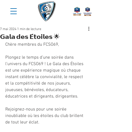
7 mai 2024
1 min de lecture
𝗚𝗮𝗹𝗮 𝗱𝗲𝘀 𝗘́𝘁𝗼𝗶𝗹𝗲𝘀 🌟
Chère membres du FCSO69,
Plongez le temps d’une soirée dans 
l’univers du FCSO69 ! Le Gala des Étoiles 
est une expérience magique où chaque 
instant célèbre la convivialité, le respect 
et la compétitivité de nos joueurs, 
joueuses, bénévoles, éducateurs, 
éducatrices et dirigeants, dirigeantes. 
Rejoignez-nous pour une soirée 
inoubliable où les étoiles du club brillent 
de tout leur éclat. 