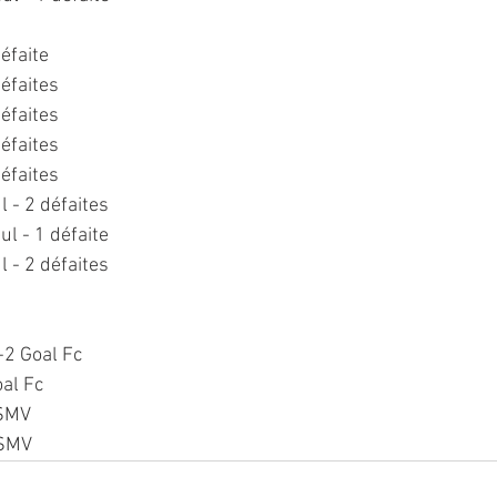
défaite
défaites
défaites
défaites
défaites
ul - 2 défaites
nul - 1 défaite
ul - 2 défaites
-2 Goal Fc
al Fc
USMV
USMV