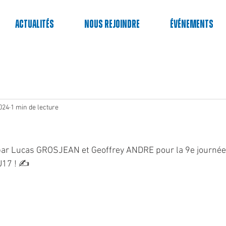
Actualités
Nous rejoindre
événements
024
1 min de lecture
enu par Lucas GROSJEAN et Geoffrey ANDRE pour la 9e journée
17 ! ✍️