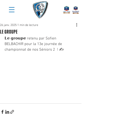
26 janv. 2025
1 min de lecture
le groupe
𝗟𝗲 𝗴𝗿𝗼𝘂𝗽𝗲 retenu par Sofien 
BELBACHIR pour la 13e journée de 
championnat de nos Séniors 2  ! ✍️