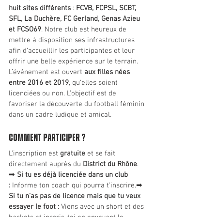
huit sites différents
 : 
FCVB, FCPSL, SCBT, 
SFL, La Duchère, FC Gerland, Genas Azieu 
et FCSO69
. Notre club est heureux de 
mettre à disposition ses infrastructures 
afin d’accueillir les participantes et leur 
offrir une belle expérience sur le terrain.
L’événement est ouvert 
aux filles nées 
entre 2016 et 2019
, qu’elles soient 
licenciées ou non. L’objectif est de 
favoriser la découverte du football féminin 
dans un cadre ludique et amical.
Comment participer ?
L’inscription est 
gratuite
 et se fait 
directement auprès du 
District du Rhône
.
➡ 
Si tu es déjà licenciée dans un club 
:
 Informe ton coach qui pourra t’inscrire.➡ 
Si tu n’as pas de licence mais que tu veux 
essayer le foot :
 Viens avec un short et des 