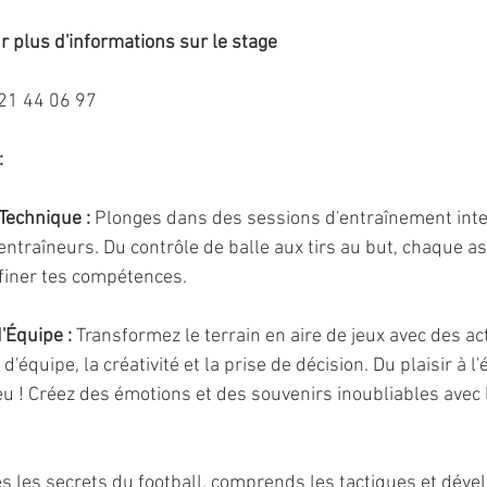
 plus d'informations sur le stage
 21 44 06 97
:
Technique :
 Plonges dans des sessions d'entraînement inte
entraîneurs. Du contrôle de balle aux tirs au but, chaque a
finer tes compétences.
'Équipe :
 Transformez le terrain en aire de jeux avec des ac
d'équipe, la créativité et la prise de décision. Du plaisir à l'
eu ! Créez des émotions et des souvenirs inoubliables avec 
s les secrets du football, comprends les tactiques et déve