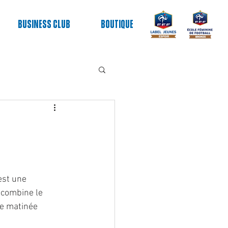
Business club
Boutique
est une 
 combine le 
ne matinée 