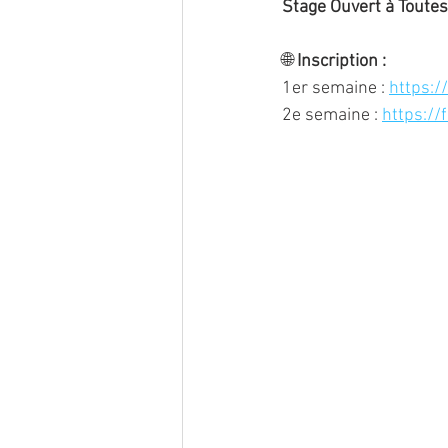
Stage Ouvert à Toutes 
🌐 
Inscription :
1er semaine : 
https:/
2e semaine : 
https://