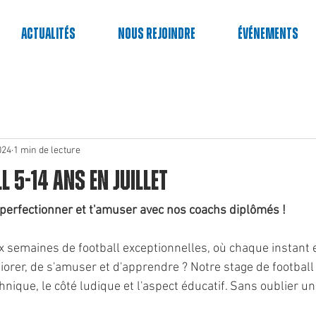
Actualités
Nous rejoindre
événements
024
1 min de lecture
l 5-14 ans en Juillet
e perfectionner et t'amuser avec nos coachs diplômés !
ux semaines de football exceptionnelles, où chaque instant 
iorer, de s'amuser et d'apprendre ? Notre stage de football
nique, le côté ludique et l'aspect éducatif. Sans oublier u