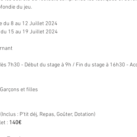
ondie du jeu.
e du 8 au 12 Juillet 2024 
  2e semaine du 15 au 19 Juillet 2024
rnant
dès 7h30 - Début du stage à 9h / Fin du stage à 16h30 - Acc
 Garçons et filles
(Inclus : P'tit déj, Repas, Goûter, Dotation)
et : 
140€