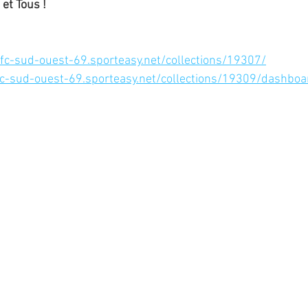
et Tous !
/fc-sud-ouest-69.sporteasy.net/collections/19307/
fc-sud-ouest-69.sporteasy.net/collections/19309/dashboa