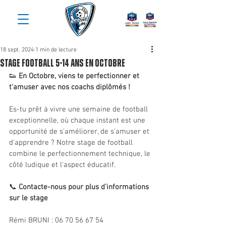
18 sept. 2024
1 min de lecture
Stage Football 5-14 ans en Octobre
👟 
En Octobre, viens te perfectionner et 
t'amuser avec nos coachs diplômés !
Es-tu prêt à vivre une semaine de football 
exceptionnelle, où chaque instant est une 
opportunité de s'améliorer, de s'amuser et 
d'apprendre ? Notre stage de football 
combine le perfectionnement technique, le 
côté ludique et l'aspect éducatif.
📞 
Contacte-nous pour plus d'informations 
sur le stage
Rémi BRUNI : 06 70 56 67 54