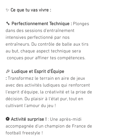
✨ 
Ce que tu vas vivre :
🔧 
Perfectionnement Technique :
 Plonges 
dans des sessions d'entraînement 
intensives perfectionné par nos 
entraîneurs. Du contrôle de balle aux tirs 
au but, chaque aspect technique sera 
 conçues pour affiner tes compétences.
🎉 
Ludique et Esprit d'Équipe 
:
 Transformez le terrain en aire de jeux 
avec des activités ludiques qui renforcent 
l'esprit d'équipe, la créativité et la prise de 
décision. Du plaisir à l'état pur, tout en 
cultivant l'amour du jeu ! 
⚽️ Activité surprise !
 : Une après-midi 
accompagnée d'un champion de France de 
football freestyle ! 