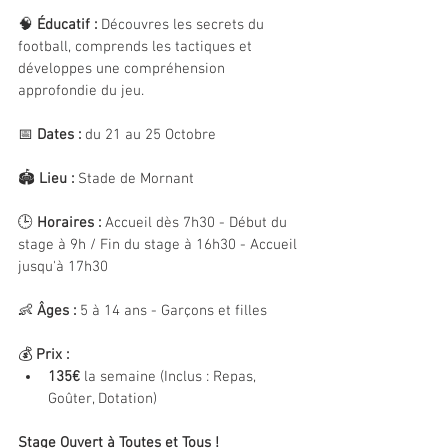
🧠 
Éducatif :
 Découvres les secrets du 
football, comprends les tactiques et 
développes une compréhension 
approfondie du jeu.
📅 
Dates :
 du 21 au 25 Octobre
🏟️ 
Lieu :
 Stade de Mornant
🕒 
Horaires :
 Accueil dès 7h30 - Début du 
stage à 9h / Fin du stage à 16h30 - Accueil 
jusqu'à 17h30
👶 
Âges :
 5 à 14 ans - Garçons et filles
💰 
Prix :
135€
 la semaine (Inclus : Repas, 
Goûter, Dotation)
Stage Ouvert à Toutes et Tous !