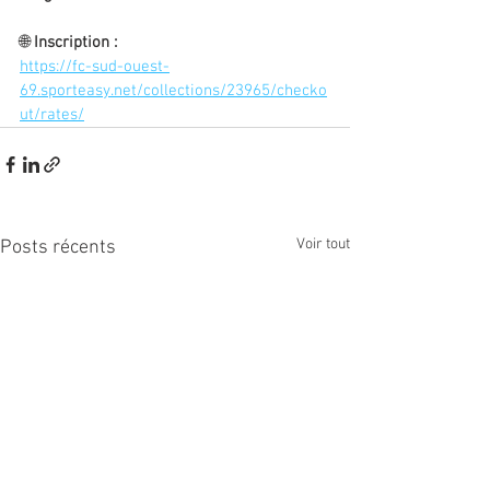
🌐 
Inscription :
https://fc-sud-ouest-
69.sporteasy.net/collections/23965/checko
ut/rates/
Voir tout
Posts récents