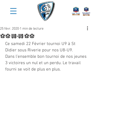
25 févr. 2020
1 min de lecture
⚽️⚽️ U8-U9 ⚽️⚽️
Ce samedi 22 Février tournoi U9 à St 
Didier sous Riverie pour nos U8-U9. 
Dans l'ensemble bon tournoi de nos jeunes 
3 victoires un nul et un perdu. Le travail 
fourni se voit de plus en plus. 